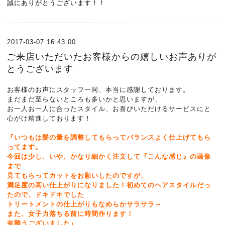
誠にありがとうございます！！
2017-03-07 16:43:00
ご来店いただいたお客様からの嬉しいお声ありが
とうございます
お客様のお声にスタッフ一同、本当に感謝しております。
まだまだ至らないところも多いかと思いますが、
お一人お一人に合ったスタイル、お喜びいただけるサービスにと
心がけ精進しております！
『いつもは髪の量を調整してもらってバランスよく仕上げてもら
ってます。
今回は少し、いや、かなり細かく注文して『こんな感じ』の画像
まで
見てもらってカットをお願いしたのですが、
満足度の高い仕上がりになりました！初めてのヘアスタイルだっ
たので、ドキドキでした
トリートメントの仕上がりもなめらかサラサラ～
また、女子力落ちる前に時間作ります！
有難うございました』