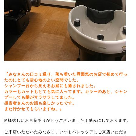
『みなさんの口コミ通り、落ち着いた雰囲気のお店で初めて行っ
たのにとても居心地のよい空間でした。
シャンプー台から見えるお庭にも癒されました。
カラーもカットもとても気に入ってます。カラーのあと、シャン
プーしても髪がサラサラしてました。
担当者さんのお話も楽しかったです。
また行かせてもらいますね。』
M様嬉しいお言葉ありがとうございました！励みにしております。
ご来店いただいたみなさま、いつもベレッツアにご来店いただき