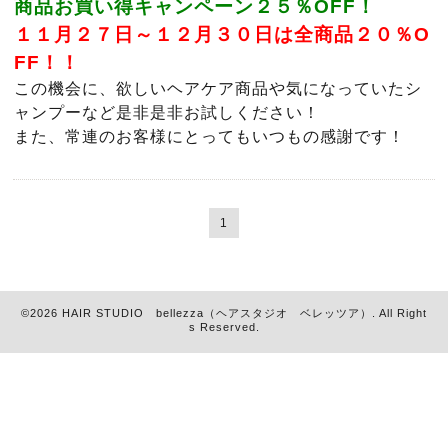
商品お買い得キャンペーン２５％OFF！
１１月２７日～１２月３０日は全商品２０％O
FF！！
この機会に、欲しいヘアケア商品や気になっていたシ
ャンプーなど是非是非お試しください！
また、常連のお客様にとってもいつもの感謝です！
1
©2026
HAIR STUDIO bellezza（ヘアスタジオ ベレッツア）
. All Right
s Reserved.