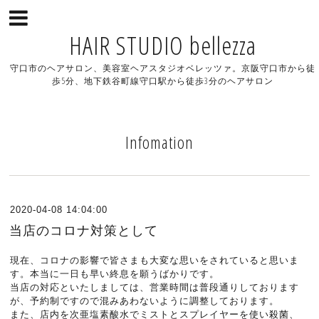
HAIR STUDIO bellezza
守口市のヘアサロン、美容室ヘアスタジオベレッツァ。京阪守口市から徒
歩5分、地下鉄谷町線守口駅から徒歩3分のヘアサロン
Infomation
2020-04-08 14:04:00
当店のコロナ対策として
現在、コロナの影響で皆さまも大変な思いをされていると思いま
す。本当に一日も早い終息を願うばかりです。
当店の対応といたしましては、営業時間は普段通りしております
が、予約制ですので混みあわないように調整しております。
また、店内を次亜塩素酸水でミストとスプレイヤーを使い殺菌、