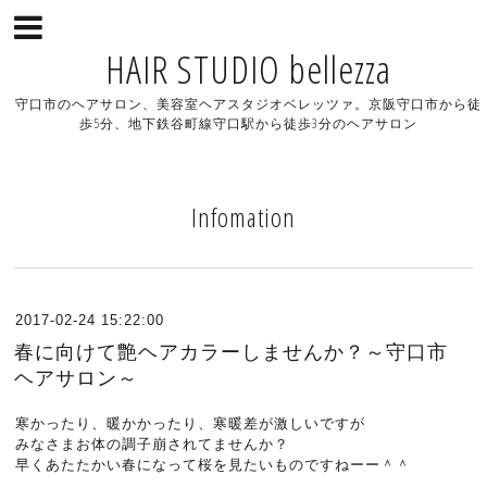
HAIR STUDIO bellezza
守口市のヘアサロン、美容室ヘアスタジオベレッツァ。京阪守口市から徒
歩5分、地下鉄谷町線守口駅から徒歩3分のヘアサロン
Infomation
2017-02-24 15:22:00
春に向けて艶ヘアカラーしませんか？～守口市
ヘアサロン～
寒かったり、暖かかったり、寒暖差が激しいですが
みなさまお体の調子崩されてませんか？
早くあたたかい春になって桜を見たいものですねーー＾＾