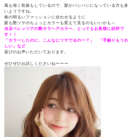
風も強く乾燥もしているので、髪がバシバシになっている方も多
いようですね。
春の明るいファッションに合わせるように
髪も艶ツヤのちょっとカラーも変えて見るのもいいかも～
当店ベレッツアの艶サラヘアカラー、とってもお客様に好評で
す！！
「カラーしたのに、こんなにツヤでるのー？」 「手触りもうれ
しい」など
喜びのお声いただいております。
ぜひぜひお試しくださいねーーー