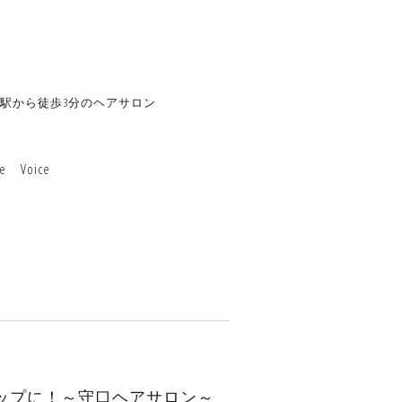
駅から徒歩3分のヘアサロン
te
Voice
ップに！～守口ヘアサロン～