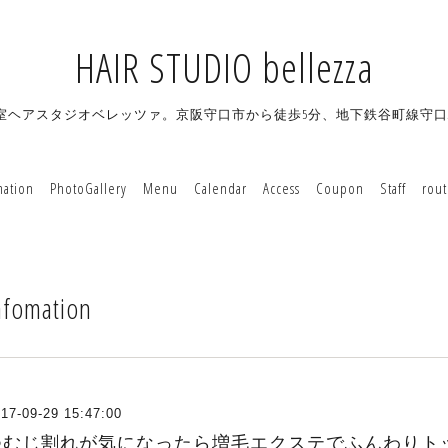
HAIR STUDIO bellezza
室ヘアスタジオベレッツァ。京阪守口市から徒歩5分、地下鉄谷町線守口
mation
PhotoGallery
Menu
Calendar
Access
Coupon
Staff
rou
nfomation
17-09-29 15:47:00
つむじ割れが気になったら増毛エクステでふんわりト