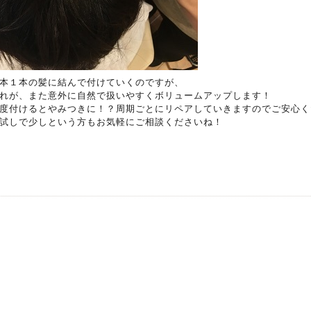
本１本の髪に結んで付けていくのですが、
れが、また意外に自然で扱いやすくボリュームアップします！
度付けるとやみつきに！？周期ごとにリペアしていきますのでご安心く
試しで少しという方もお気軽にご相談くださいね！