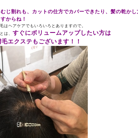
つむじ割れも、カットの仕方でカバーできたり、髪の乾かし
ますからね！
毛はヘアケアでもいろいろとありますので。
すぐにボリュームアップしたい方は
とは、
増毛エクステもございます！！