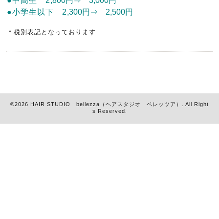
●中高生 2
,800円⇒ 3,000円
●小学生以下 2
,300円⇒ 2,500円
＊税別表記となっております
©2026
HAIR STUDIO bellezza（ヘアスタジオ ベレッツア）
. All Right
s Reserved.