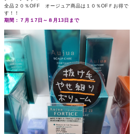
全品２０％OFF オージュア商品は１０％OFＦお得で
す！！
期間：７月１7日～８月13日まで