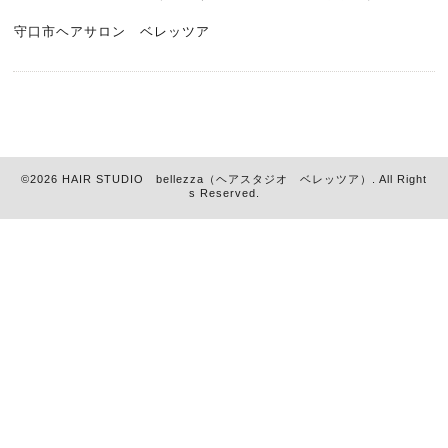
守口市ヘアサロン ベレッツア
©2026
HAIR STUDIO bellezza（ヘアスタジオ ベレッツア）
. All Right
s Reserved.