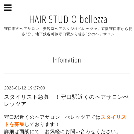
HAIR STUDIO bellezza
守口市のヘアサロン、美容室ヘアスタジオベレッツァ。京阪守口市から徒
歩5分、地下鉄谷町線守口駅から徒歩3分のヘアサロン
Infomation
2023-01-12 19:27:00
スタイリスト急募！！守口駅近くのヘアサロンべ
レッツア
守口駅近くのヘアサロン べレッツアでは
スタイリス
トを募集
しております！
詳細は面談にて、お気軽にお問い合わせください。