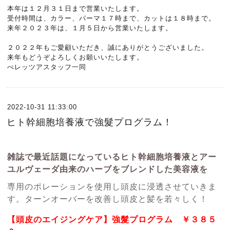
本年は１２月３１日まで営業いたします。
受付時間は、カラー、パーマ１７時まで、カットは１８時まで。
来年２０２３年は、１月５日から営業いたします。
２０２２年もご愛顧いただき、誠にありがとうございました。
来年もどうぞよろしくお願いいたします。
べレッツアスタッフ一同
2022-10-31 11:33:00
ヒト幹細胞培養液で強髮プログラム！
雑誌で最近話題になっているヒト幹細胞培養液とアー
ユルヴェーダ由来のハーブをブレンドした美容液を
専用のポレーションを使用し頭皮に浸透させていきま
す。ターンオーバーを改善し頭皮と髪を若々しく！
【頭皮のエイジングケア】強髮プログラム ￥３８５