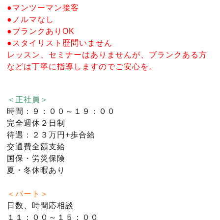
●マンツーマン接客
●ノルマなし
●ブランクありOK
●スタイリスト歴問いません
レッスン、セミナーはありませんが、ブランクある方
などは丁寧に指導しますのでご安心を。
＜正社員＞
時間：９：００～１９：００
完全週休２日制
待遇：２３万円+歩合給
交通費全額支給
国保・労災保険
夏・冬休暇あり
＜パート＞
日数、時間応相談
１１：００～１５：００